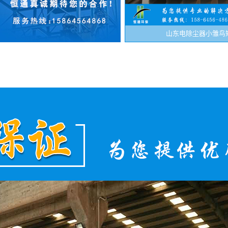
山东电除尘器小雏鸟