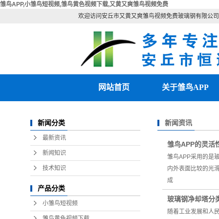
雏鸟APP,小雏鸟短视频,雏鸟黄色视频下载,又黄又爽雏鸟视频免费
欢迎访问安丘市又黄又爽雏鸟视频免费玻璃钢有限公司
网站首页
关于雏鸟APP
公司简介
新闻资讯
新闻分类
联系雏鸟APP
最新资讯
雏鸟APP的灵活
营业执照
新闻知识
雏鸟APP采用的
技术知识
内外表面比较的光
成
产品分类
玻璃钢净却塔分
小雏鸟短视频
随着工业发展和人
雏鸟黄色视频下载