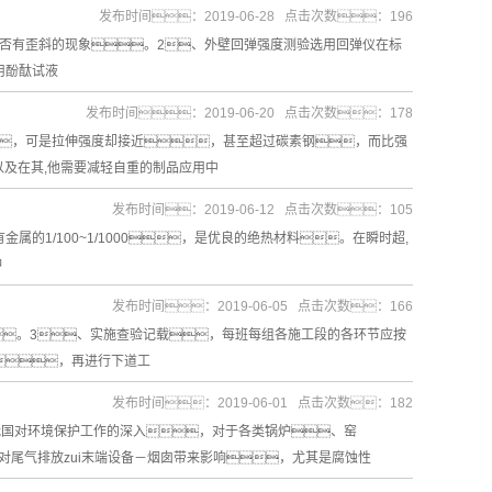
发布时间：2019-06-28 点击次数：196
是否有歪斜的现象。2、外壁回弹强度测验选用回弹仪在标
用酚酞试液
发布时间：2019-06-20 点击次数：178
5，可是拉伸强度却接近，甚至超过碳素钢，而比强
以及在其,他需要减轻自重的制品应用中
发布时间：2019-06-12 点击次数：105
有金属的1/100~1/1000，是优良的绝热材料。在瞬时超,
冲
发布时间：2019-06-05 点击次数：166
。3、实施查验记载，每班每组各施工段的各环节应按
，再进行下道工
发布时间：2019-06-01 点击次数：182
我国对环境保护工作的深入，对于各类锅炉、窑
尾气排放zui末端设备－烟囱带来影响，尤其是腐蚀性